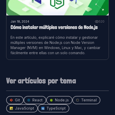
Jan 18, 2024
520
Cómo instalar múltiples versiones de Node.js
En este artículo, explicaré cómo instalar y gestionar
múltiples versiones de Node.js con Node Version
Manager (NVM) en Windows, Linux y Mac, y cambiar
fácilmente entre ellas con un solo comando.
Ver artículos por tema
Git
React
Node.js
Terminal
JavaScript
TypeScript