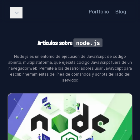
Portfolio
Blog
Artículos sobre
node.js
Node.js es un entorno de ejecución de JavaScript de código
abierto, multiplataforma, que ejecuta código JavaScript fuera de un
navegador web. Permite a los desarrolladores usar JavaScript para
escribir herramientas de línea de comandos y scripts del lado del
servidor.